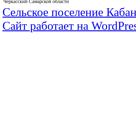
Черкасский Самарской области
Сельское поселение Каба
Сайт работает на WordPres