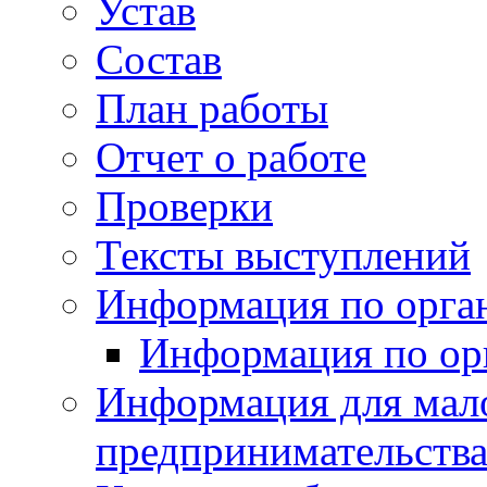
Устав
Состав
План работы
Отчет о работе
Проверки
Тексты выступлений
Информация по орган
Информация по ор
Информация для мало
предпринимательств