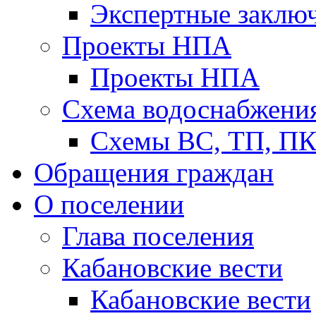
Экспертные заклю
Проекты НПА
Проекты НПА
Схема водоснабжени
Схемы ВС, ТП, П
Обращения граждан
О поселении
Глава поселения
Кабановские вести
Кабановские вести