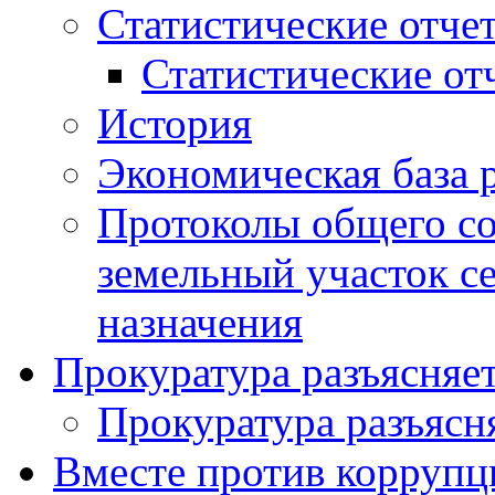
Статистические отче
Статистические от
История
Экономическая база 
Протоколы общего со
земельный участок с
назначения
Прокуратура разъясняе
Прокуратура разъясн
Вместе против коррупц