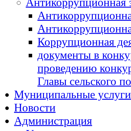
Антикоррупционная 
Антикоррупционна
Антикоррупционна
Коррупционная де
документы в конк
проведению конку
Главы сельского п
Муниципальные услуги 
Новости
Администрация