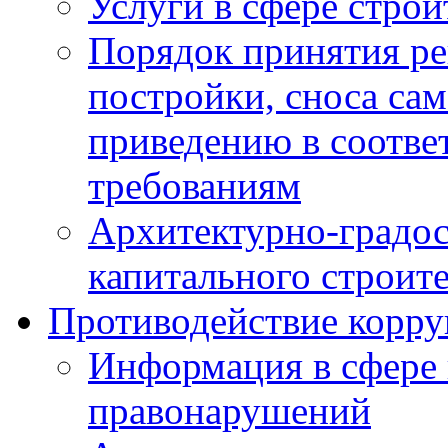
Услуги в сфере строи
Порядок принятия ре
постройки, сноса са
приведению в соотве
требованиям
Архитектурно-градос
капитального строите
Противодействие корр
Информация в сфере
правонарушений