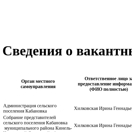
Сведения о вакантн
Ответственное лицо з
Орган местного
предоставление информ
самоуправления
(ФИО полностью)
Администрация сельского
Хилковская Ирина Геннадье
поселения Кабановка
Собрание представителей
сельского поселения Кабановка
Хилковская Ирина Геннадье
муниципального района Кинель-