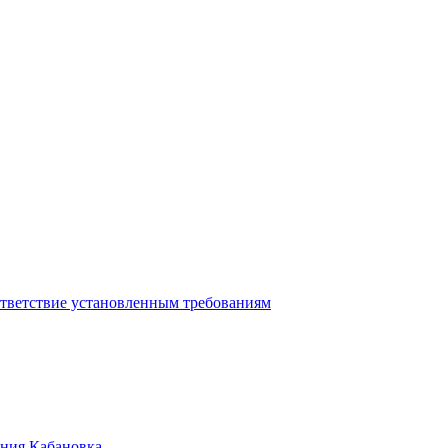
ответствие установленным требованиям
ения Кабановка