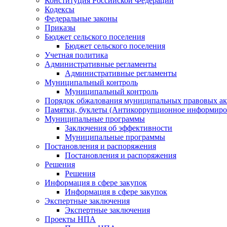
Конституция Российской Федерации
Кодексы
Федеральные законы
Приказы
Бюджет сельского поселения
Бюджет сельского поселения
Учетная политика
Административные регламенты
Административные регламенты
Муниципальный контроль
Муниципальный контроль
Порядок обжалования муниципальных правовых ак
Памятки, буклеты (Антикоррупционное информиров
Муниципальные программы
Заключения об эффективности
Муниципальные программы
Постановления и распоряжения
Постановления и распоряжения
Решения
Решения
Информация в сфере закупок
Информация в сфере закупок
Экспертные заключения
Экспертные заключения
Проекты НПА