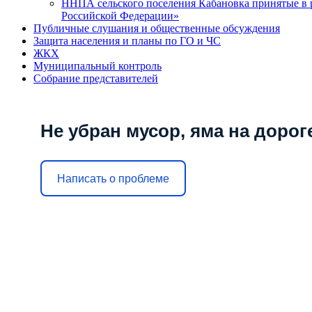
ННПА сельского поселения Кабановка принятые в р
Российской Федерации»
Публичные слушания и общественные обсуждения
Защита населения и планы по ГО и ЧС
ЖКХ
Муниципальный контроль
Собрание представителей
Не убран мусор, яма на дорог
Написать о проблеме