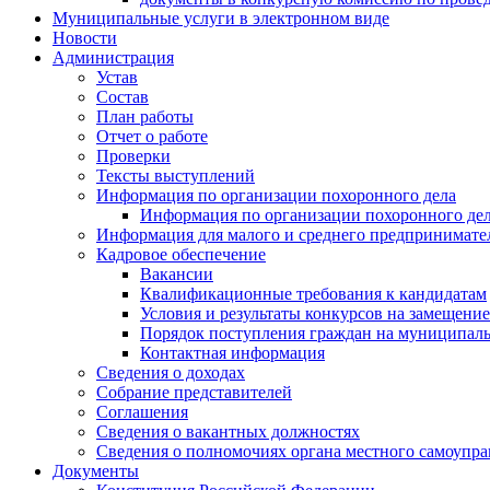
Муниципальные услуги в электронном виде
Новости
Администрация
Устав
Состав
План работы
Отчет о работе
Проверки
Тексты выступлений
Информация по организации похоронного дела
Информация по организации похоронного де
Информация для малого и среднего предпринимате
Кадровое обеспечение
Вакансии
Квалификационные требования к кандидатам
Условия и результаты конкурсов на замещен
Порядок поступления граждан на муниципал
Контактная информация
Сведения о доходах
Собрание представителей
Соглашения
Сведения о вакантных должностях
Сведения о полномочиях органа местного самоупр
Документы