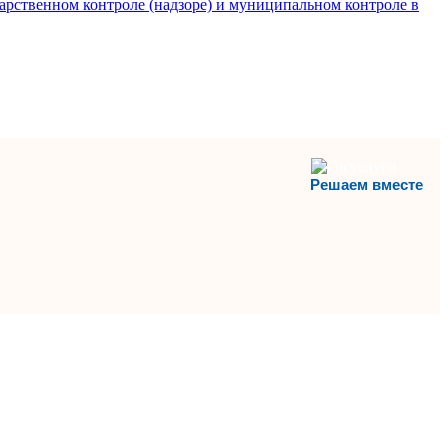
арственном контроле (надзоре) и муниципальном контроле в
Решаем вместе