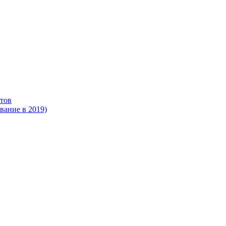
тов
ание в 2019)