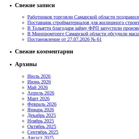
Свежие записи
Работников торговли Самарской области поздрави
Поставщик стройматериалов для жилищного строите
В Тольятти благодаря займу ФРП запустили произво
В Минпромторге Самарской области обсудили масш
Постановление от 27.07.2026 № 61
Свежие комментарии
Архивы
Июль 2026
Июнь 2026
Май 2026
Апрель 2026
Март 2026
Февраль 2026
Январь 2026
Декабрь 2025
Ноябрь 2025
Октябрь 2025
Сентябрь 2025
Август 2025