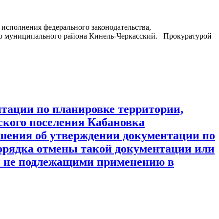
 исполнения федерального законодательства,
во муниципального района Кинель-Черкасский. Прокуратурой
нтации по планировке территории,
ского поселения Кабановка
шения об утверждении документации по
порядка отмены такой документации или
ии не подлежащими применению в