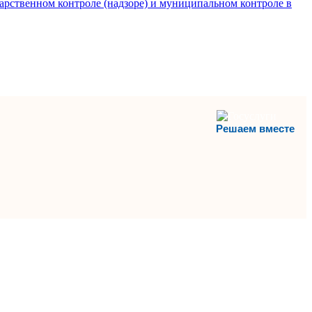
арственном контроле (надзоре) и муниципальном контроле в
Решаем вместе