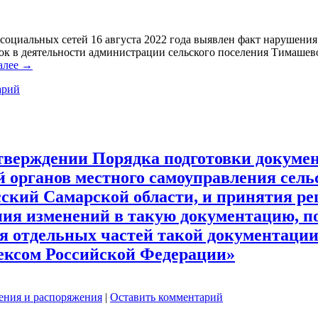
социальных сетей 16 августа 2022 года выявлен факт нарушения
ок в деятельности администрации сельского поселения Тимаше
алее
→
арий
 утверждении Порядка подготовки докуме
 органов местного самоуправления сель
ский Самарской области, и принятия ре
ния изменений в такую документацию, 
ия отдельных частей такой документац
дексом Российской Федерации»
ения и распоряжения
|
Оставить комментарий