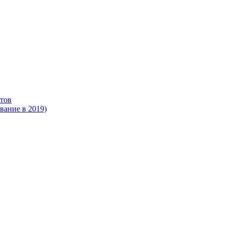
тов
ание в 2019)