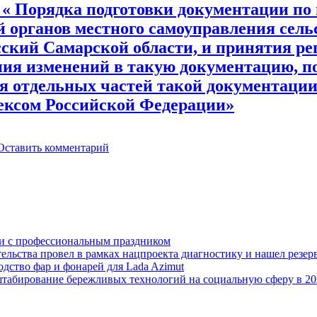
е « Порядка подготовки документации по
 органов местного самоуправления сель
ский Самарской области, и принятия ре
ния изменений в такую документацию, 
ия отдельных частей такой документац
дексом Российской Федерации»
Оставить комментарий
ли с профессиональным праздником
льства провел в рамках нацпроекта диагностику и нашел резерв
дство фар и фонарей для Lada Azimut
табирование бережливых технологий на социальную сферу в 20