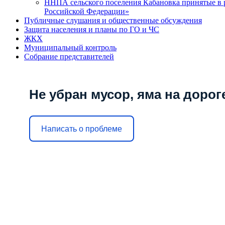
ННПА сельского поселения Кабановка принятые в р
Российской Федерации»
Публичные слушания и общественные обсуждения
Защита населения и планы по ГО и ЧС
ЖКХ
Муниципальный контроль
Собрание представителей
Не убран мусор, яма на дорог
Написать о проблеме