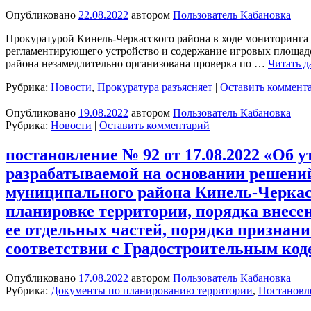
Опубликовано
22.08.2022
автором
Пользователь Кабановка
Прокуратурой Кинель-Черкасского района в ходе мониторинга 
регламентирующего устройство и содержание игровых площад
района незамедлительно организована проверка по …
Читать д
Рубрика:
Новости
,
Прокуратура разъясняет
|
Оставить коммент
Опубликовано
19.08.2022
автором
Пользователь Кабановка
Рубрика:
Новости
|
Оставить комментарий
постановление № 92 от 17.08.2022 «Об
разрабатываемой на основании решений
муниципального района Кинель-Черкас
планировке территории, порядка внесе
ее отдельных частей, порядка признан
соответствии с Градостроительным ко
Опубликовано
17.08.2022
автором
Пользователь Кабановка
Рубрика:
Документы по планированию территории
,
Постановл