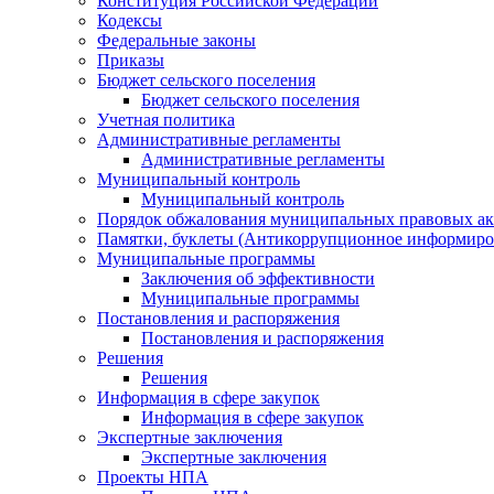
Конституция Российской Федерации
Кодексы
Федеральные законы
Приказы
Бюджет сельского поселения
Бюджет сельского поселения
Учетная политика
Административные регламенты
Административные регламенты
Муниципальный контроль
Муниципальный контроль
Порядок обжалования муниципальных правовых ак
Памятки, буклеты (Антикоррупционное информиров
Муниципальные программы
Заключения об эффективности
Муниципальные программы
Постановления и распоряжения
Постановления и распоряжения
Решения
Решения
Информация в сфере закупок
Информация в сфере закупок
Экспертные заключения
Экспертные заключения
Проекты НПА