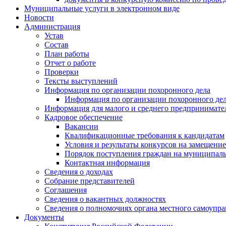
Муниципальные услуги в электронном виде
Новости
Администрация
Устав
Состав
План работы
Отчет о работе
Проверки
Тексты выступлений
Информация по организации похоронного дела
Информация по организации похоронного де
Информация для малого и среднего предпринимате
Кадровое обеспечение
Вакансии
Квалификационные требования к кандидатам
Условия и результаты конкурсов на замещен
Порядок поступления граждан на муниципал
Контактная информация
Сведения о доходах
Собрание представителей
Соглашения
Сведения о вакантных должностях
Сведения о полномочиях органа местного самоупр
Документы