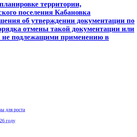
 планировке территории,
ского поселения Кабановка
шения об утверждении документации по
порядка отмены такой документации или
ии не подлежащими применению в
ы для роста
26 году