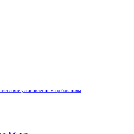
ответствие установленным требованиям
ения Кабановка