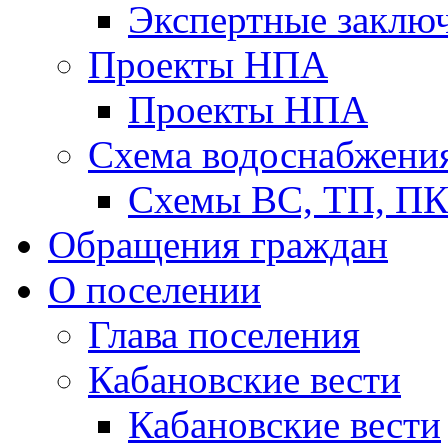
Экспертные заклю
Проекты НПА
Проекты НПА
Схема водоснабжени
Схемы ВС, ТП, П
Обращения граждан
О поселении
Глава поселения
Кабановские вести
Кабановские вести