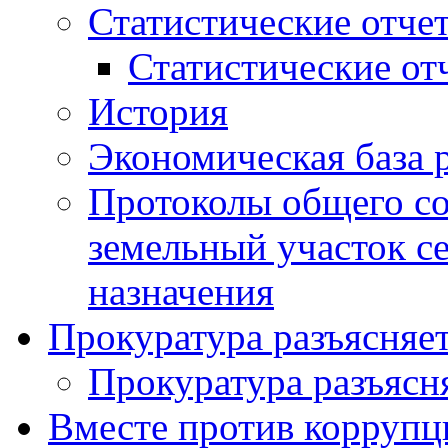
Статистические отче
Статистические от
История
Экономическая база 
Протоколы общего со
земельный участок с
назначения
Прокуратура разъясняе
Прокуратура разъясн
Вместе против коррупц