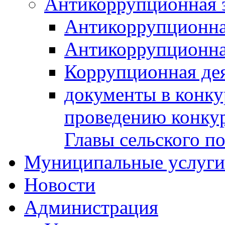
Антикоррупционная 
Антикоррупционна
Антикоррупционна
Коррупционная де
документы в конк
проведению конку
Главы сельского п
Муниципальные услуги 
Новости
Администрация