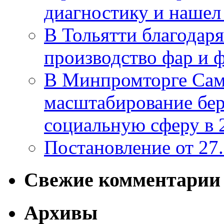
диагностику и нашел 
В Тольятти благодар
производство фар и 
В Минпромторге Сам
масштабирование бе
социальную сферу в 
Постановление от 27
Свежие комментарии
Архивы