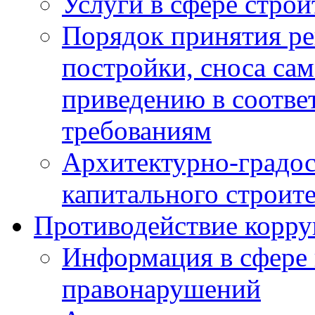
Услуги в сфере строи
Порядок принятия ре
постройки, сноса са
приведению в соотве
требованиям
Архитектурно-градос
капитального строите
Противодействие корр
Информация в сфере
правонарушений