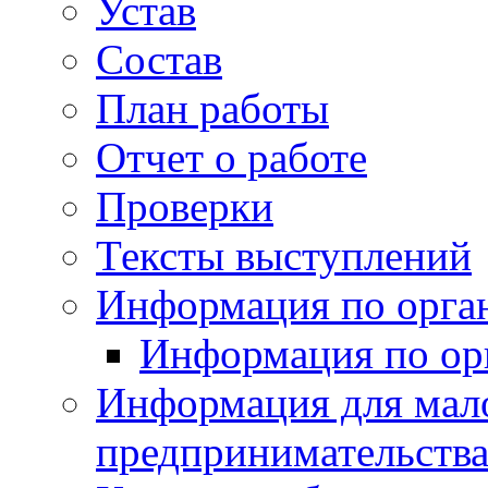
Устав
Состав
План работы
Отчет о работе
Проверки
Тексты выступлений
Информация по орган
Информация по ор
Информация для мало
предпринимательств