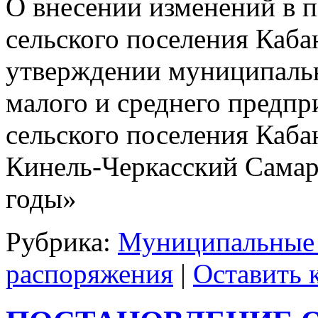
О внесении изменений в 
сельского поселения Каба
утверждении муниципаль
малого и среднего предпр
сельского поселения Каб
Кинель-Черкасский Самар
годы»
Рубрика:
Муниципальные
распоряжения
|
Оставить 