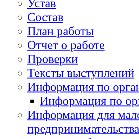
Устав
Состав
План работы
Отчет о работе
Проверки
Тексты выступлений
Информация по орган
Информация по ор
Информация для мало
предпринимательств