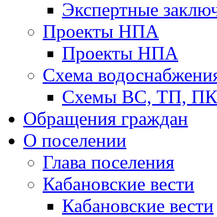
Экспертные заклю
Проекты НПА
Проекты НПА
Схема водоснабжени
Схемы ВС, ТП, П
Обращения граждан
О поселении
Глава поселения
Кабановские вести
Кабановские вести