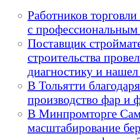
Работников торговли
с профессиональным
Поставщик строймат
строительства провел
диагностику и нашел 
В Тольятти благодар
производство фар и 
В Минпромторге Сам
масштабирование бе