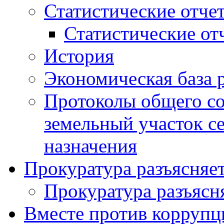
Статистические отче
Статистические от
История
Экономическая база 
Протоколы общего со
земельный участок с
назначения
Прокуратура разъясняе
Прокуратура разъясн
Вместе против коррупц