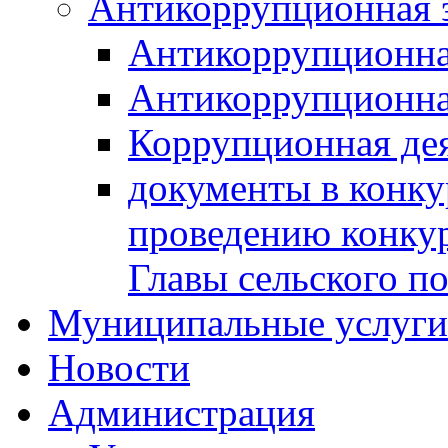
Антикоррупционная 
Антикоррупционна
Антикоррупционна
Коррупционная де
документы в конк
проведению конку
Главы сельского п
Муниципальные услуги 
Новости
Администрация