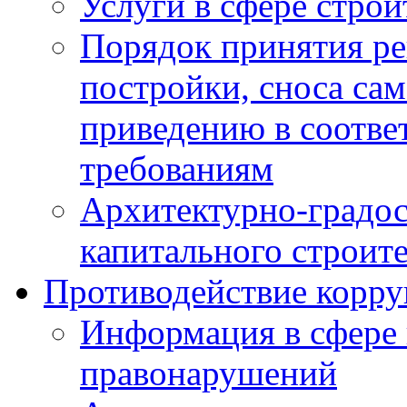
Услуги в сфере строи
Порядок принятия ре
постройки, сноса са
приведению в соотве
требованиям
Архитектурно-градос
капитального строите
Противодействие корр
Информация в сфере
правонарушений