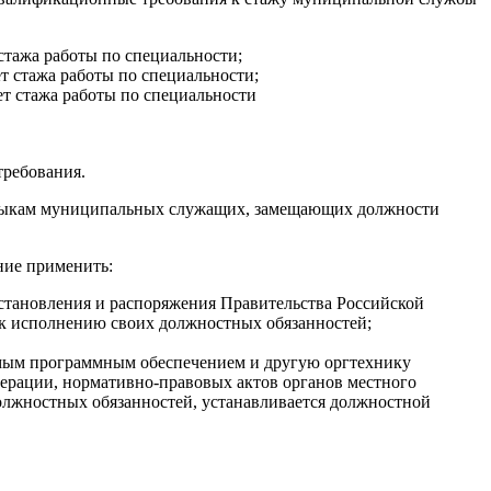
тажа работы по специальности;
 стажа работы по специальности;
т стажа работы по специальности
ребования.
авыкам муниципальных служащих, замещающих должности
ние применить:
становления и распоряжения Правительства Российской
к исполнению своих должностных обязанностей;
имым программным обеспечением и другую оргтехнику
ерации, нормативно-правовых актов органов местного
лжностных обязанностей, устанавливается должностной