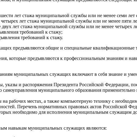
сти лет стажа муниципальной службы или не менее семи лет с
етырех лет стажа муниципальной службы или не менее пяти лет
вух лет стажа муниципальной службы или не менее четырех ле
явления требований к стажу;
явления требований к стажу.
ащих предъявляются общие и специальные квалификационные т
ия, которые предъявляются к профессиональным знаниям и н
аниям муниципальных служащих включают в себя знание и уме
, указы и распоряжения Президента Российской Федерации, по
го самоуправления муниципального образования применительно 
 на рабочих местах, а также компьютерную технику с необход
ностей. Перечень нормативных правовых актов Российской Фед
оторых необходимо для исполнения муниципальным служащим до
ым навыкам муниципальных служащих являются: