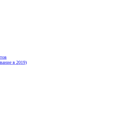
тов
ание в 2019)