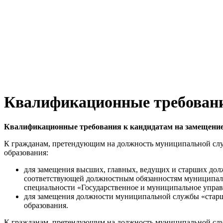
Квалификационные требовани
Квалификационные требования к кандидатам на замещени
К гражданам, претендующим на должность муниципальной сл
образования:
для замещения высших, главных, ведущих и старших до
соответствующей должностным обязанностям муниципаль
специальности «Государственное и муниципальное управ
для замещения должности муниципальной службы «стар
образования.
К гражданам, претендующим на должность муниципальной сл