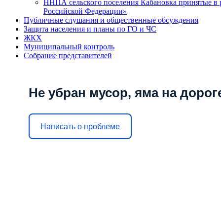
ННПА сельского поселения Кабановка принятые в р
Российской Федерации»
Публичные слушания и общественные обсуждения
Защита населения и планы по ГО и ЧС
ЖКХ
Муниципальный контроль
Собрание представителей
Не убран мусор, яма на дорог
Написать о проблеме