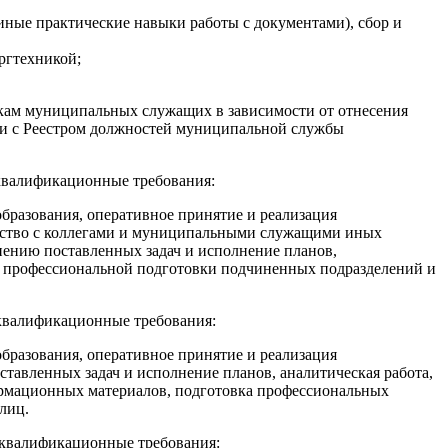
иные практические навыки работы с документами), сбор и
ргтехникой;
ам муниципальных служащих в зависимости от отнесения
и с Реестром должностей муниципальной службы
валификационные требования:
бразования, оперативное принятие и реализация
чество с коллегами и муниципальными служащими иных
нению поставленных задач и исполнение планов,
я профессиональной подготовки подчиненных подразделений и
квалификационные требования:
бразования, оперативное принятие и реализация
авленных задач и исполнение планов, аналитическая работа,
ормационных материалов, подготовка профессиональных
лиц.
квалификационные требования: