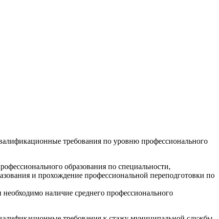
валификационные требования по уровню профессионального
рофессионального образования по специальности,
азования и прохождение профессиональной переподготовки по
 необходимо наличие среднего профессионального
валификационные требования к стажу муниципальной службы