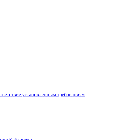
ответствие установленным требованиям
ения Кабановка