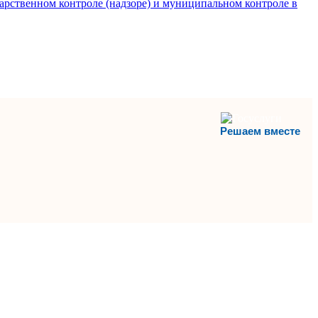
арственном контроле (надзоре) и муниципальном контроле в
Решаем вместе