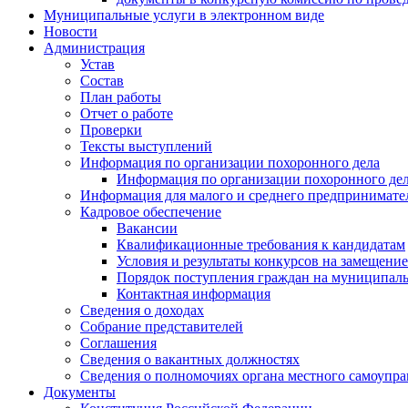
Муниципальные услуги в электронном виде
Новости
Администрация
Устав
Состав
План работы
Отчет о работе
Проверки
Тексты выступлений
Информация по организации похоронного дела
Информация по организации похоронного де
Информация для малого и среднего предпринимате
Кадровое обеспечение
Вакансии
Квалификационные требования к кандидатам
Условия и результаты конкурсов на замещен
Порядок поступления граждан на муниципал
Контактная информация
Сведения о доходах
Собрание представителей
Соглашения
Сведения о вакантных должностях
Сведения о полномочиях органа местного самоупр
Документы