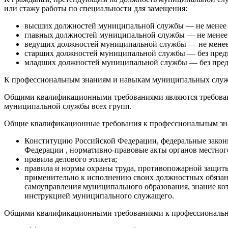
или стажу работы по специальности для замещения:
высших должностей муниципальной службы — не менее ше
главных должностей муниципальной службы — не менее ч
ведущих должностей муниципальной службы — не менее д
старших должностей муниципальной службы — без предъ
младших должностей муниципальной службы — без предъ
К профессиональным знаниям и навыкам муниципальных служ
Общими квалификационными требованиями являются требован
муниципальной службы всех групп.
Общие квалификационные требования к профессиональным зн
Конституцию Российской Федерации, федеральные законы
Федерации , нормативно-правовые акты органов местно
правила делового этикета;
правила и нормы охраны труда, противопожарной защиты
применительно к исполнению своих должностных обязан
самоуправления муниципального образования, знание к
инструкцией муниципального служащего.
Общими квалификационными требованиями к профессиональн