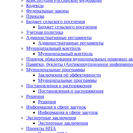
Конституция Российской Федерации
Кодексы
Федеральные законы
Приказы
Бюджет сельского поселения
Бюджет сельского поселения
Учетная политика
Административные регламенты
Административные регламенты
Муниципальный контроль
Муниципальный контроль
Порядок обжалования муниципальных правовых ак
Памятки, буклеты (Антикоррупционное информиров
Муниципальные программы
Заключения об эффективности
Муниципальные программы
Постановления и распоряжения
Постановления и распоряжения
Решения
Решения
Информация в сфере закупок
Информация в сфере закупок
Экспертные заключения
Экспертные заключения
Проекты НПА