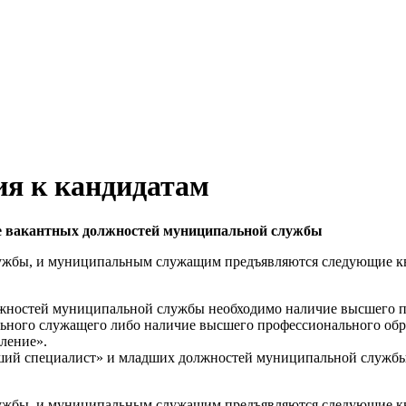
я к кандидатам
е вакантных должностей муниципальной службы
ужбы, и муниципальным служащим предъявляются следующие к
лжностей муниципальной службы необходимо наличие высшего п
ного служащего либо наличие высшего профессионального обр
ление».
ший специалист» и младших должностей муниципальной службы
ужбы, и муниципальным служащим предъявляются следующие к