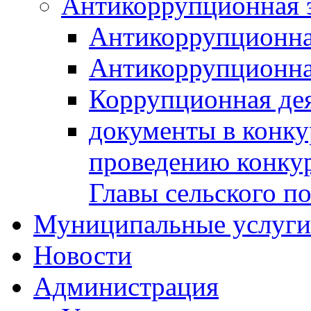
Антикоррупционная 
Антикоррупционна
Антикоррупционна
Коррупционная де
документы в конк
проведению конку
Главы сельского п
Муниципальные услуги 
Новости
Администрация