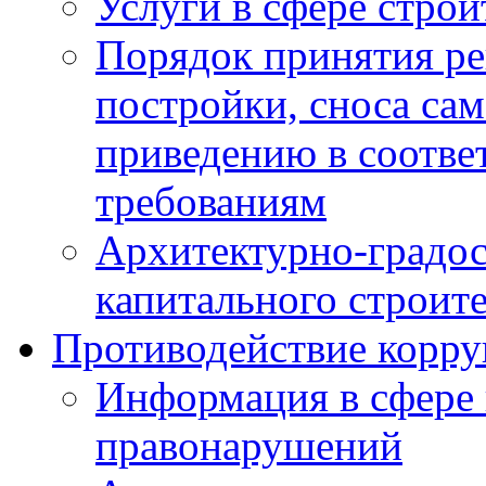
Услуги в сфере строи
Порядок принятия ре
постройки, сноса са
приведению в соотве
требованиям
Архитектурно-градос
капитального строите
Противодействие корр
Информация в сфере
правонарушений