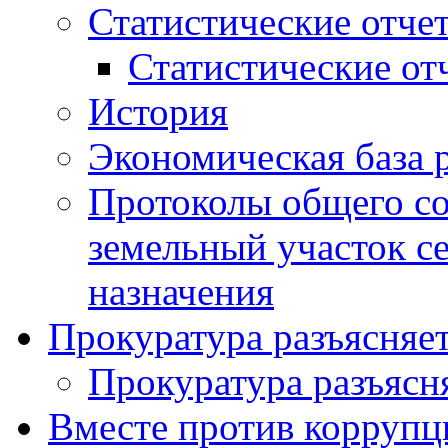
Статистические отче
Статистические от
История
Экономическая база 
Протоколы общего со
земельный участок с
назначения
Прокуратура разъясняе
Прокуратура разъясн
Вместе против коррупц