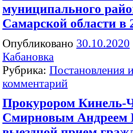
муниципального райо
Самарской области в 
Опубликовано
30.10.2020
Кабановка
Рубрика:
Постановления 
комментарий
Прокурором Кинель-Ч
Смирновым Андреем 
выездной прием граж