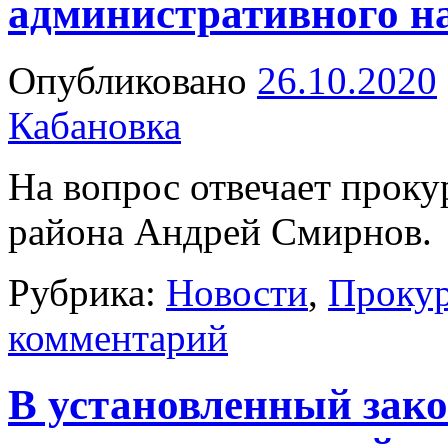
административного н
Опубликовано
26.10.2020
Кабановка
На вопрос отвечает проку
района Андрей Смирнов.
Рубрика:
Новости
,
Прокур
комментарий
В установленный зако