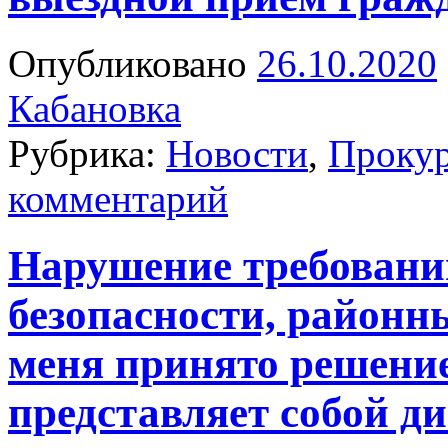
Опубликовано
26.10.2020
Кабановка
Рубрика:
Новости
,
Прокур
комментарий
Нарушение требован
безопасности, районн
меня принято решени
представляет собой д