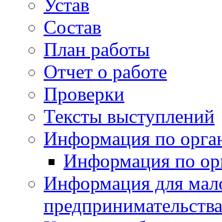
Устав
Состав
План работы
Отчет о работе
Проверки
Тексты выступлений
Информация по орган
Информация по ор
Информация для мало
предпринимательств