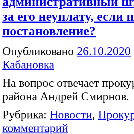
административный шт
за его неуплату, если 
постановление?
Опубликовано
26.10.2020
Кабановка
На вопрос отвечает проку
района Андрей Смирнов.
Рубрика:
Новости
,
Прокур
комментарий