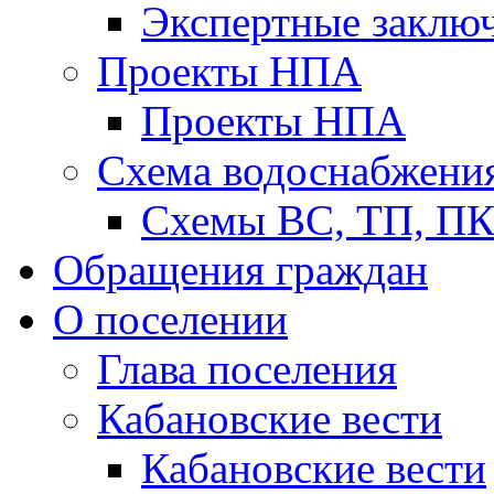
Экспертные заклю
Проекты НПА
Проекты НПА
Схема водоснабжени
Схемы ВС, ТП, П
Обращения граждан
О поселении
Глава поселения
Кабановские вести
Кабановские вести