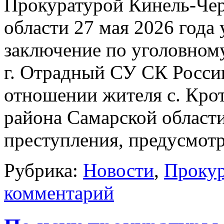
Прокуратурой Кинель-Чер
области 27 мая 2026 года
заключение по уголовном
г. Отрадный СУ СК Росси
отношении жителя с. Кро
района Самарской област
преступления, предусмо
Рубрика:
Новости
,
Прокур
комментарий