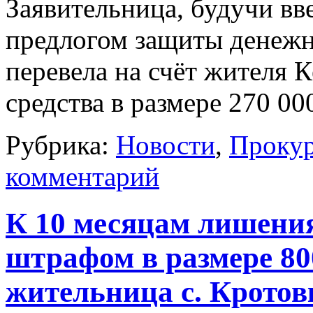
Заявительница, будучи вв
предлогом защиты денежн
перевела на счёт жителя 
средства в размере 270 0
Рубрика:
Новости
,
Прокур
комментарий
К 10 месяцам лишения
штрафом в размере 80
жительница с. Кротов