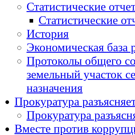
Статистические отче
Статистические от
История
Экономическая база 
Протоколы общего со
земельный участок с
назначения
Прокуратура разъясняе
Прокуратура разъясн
Вместе против коррупц