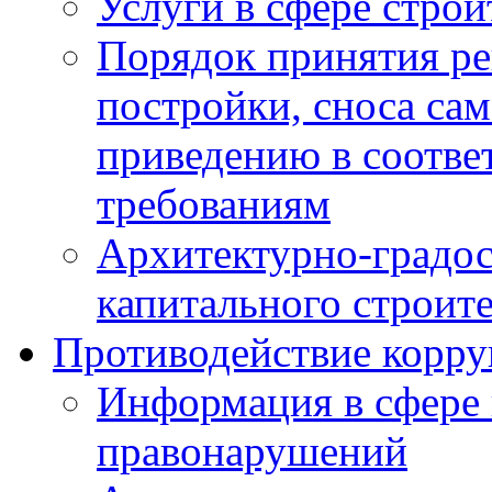
Услуги в сфере строи
Порядок принятия ре
постройки, сноса са
приведению в соотве
требованиям
Архитектурно-градос
капитального строите
Противодействие корр
Информация в сфере
правонарушений