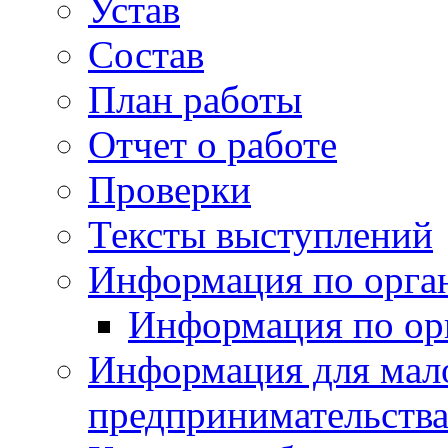
Устав
Состав
План работы
Отчет о работе
Проверки
Тексты выступлений
Информация по орган
Информация по ор
Информация для мало
предпринимательств