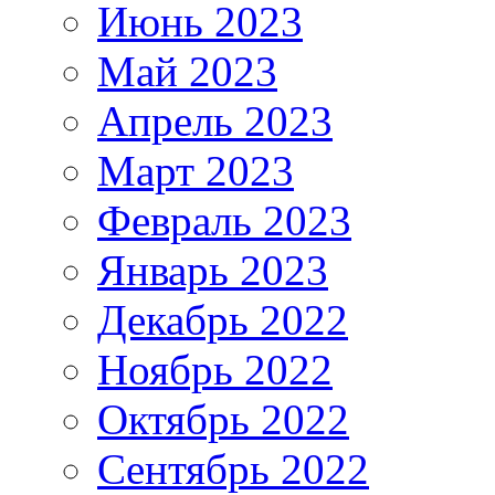
Июнь 2023
Май 2023
Апрель 2023
Март 2023
Февраль 2023
Январь 2023
Декабрь 2022
Ноябрь 2022
Октябрь 2022
Сентябрь 2022