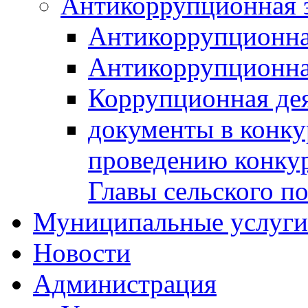
Антикоррупционная 
Антикоррупционна
Антикоррупционна
Коррупционная де
документы в конк
проведению конку
Главы сельского п
Муниципальные услуги 
Новости
Администрация