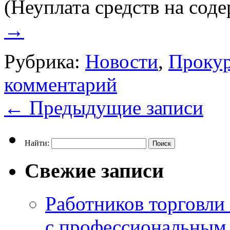
(Неуплата средств на со
→
Рубрика:
Новости
,
Прокур
комментарий
←
Предыдущие записи
Найти:
Свежие записи
Работников торговли
с профессиональным