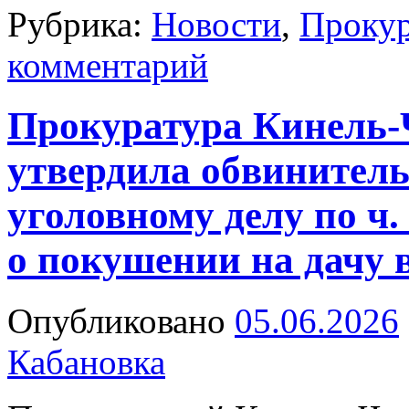
Рубрика:
Новости
,
Прокур
комментарий
Прокуратура Кинель-
утвердила обвинител
уголовному делу по ч. 3
о покушении на дачу 
Опубликовано
05.06.2026
Кабановка