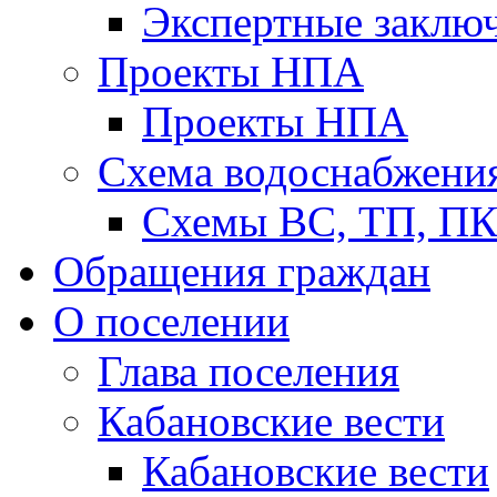
Экспертные заклю
Проекты НПА
Проекты НПА
Схема водоснабжени
Схемы ВС, ТП, П
Обращения граждан
О поселении
Глава поселения
Кабановские вести
Кабановские вести