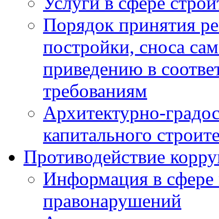
Услуги в сфере строи
Порядок принятия ре
постройки, сноса са
приведению в соотве
требованиям
Архитектурно-градос
капитального строите
Противодействие корр
Информация в сфере
правонарушений