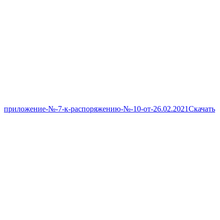
приложение-№-7-к-распоряжению-№-10-от-26.02.2021
Скачать