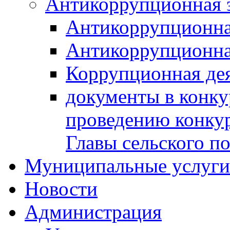
Антикоррупционная 
Антикоррупционна
Антикоррупционна
Коррупционная де
документы в конк
проведению конку
Главы сельского п
Муниципальные услуги 
Новости
Администрация