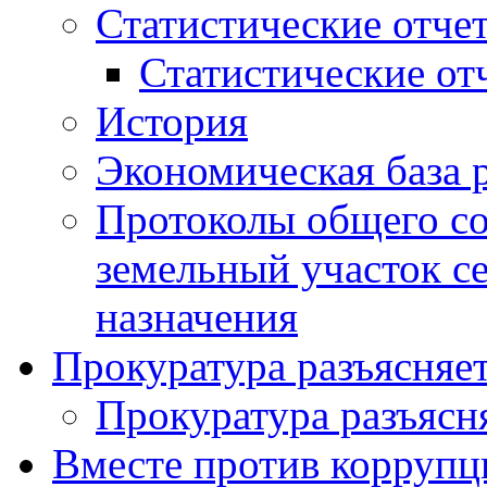
Статистические отче
Статистические от
История
Экономическая база 
Протоколы общего со
земельный участок с
назначения
Прокуратура разъясняе
Прокуратура разъясн
Вместе против коррупц