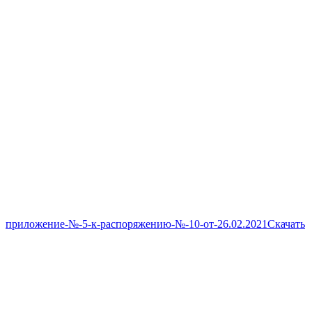
приложение-№-5-к-распоряжению-№-10-от-26.02.2021
Скачать