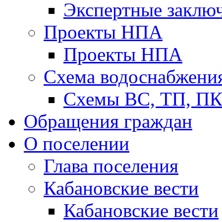
Экспертные заклю
Проекты НПА
Проекты НПА
Схема водоснабжени
Схемы ВС, ТП, П
Обращения граждан
О поселении
Глава поселения
Кабановские вести
Кабановские вести