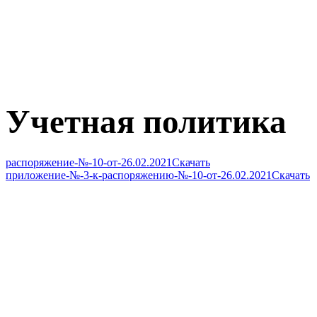
Учетная политика
распоряжение-№-10-от-26.02.2021
Скачать
приложение-№-3-к-распоряжению-№-10-от-26.02.2021
Скачать