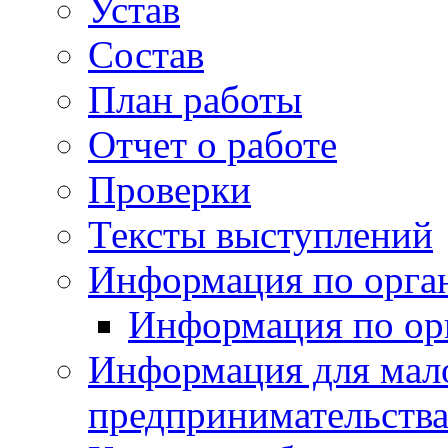
Устав
Состав
План работы
Отчет о работе
Проверки
Тексты выступлений
Информация по орган
Информация по ор
Информация для мало
предпринимательств