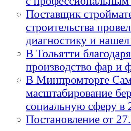
с профессиональным
Поставщик строймат
строительства провел
диагностику и нашел 
В Тольятти благодар
производство фар и 
В Минпромторге Сам
масштабирование бе
социальную сферу в 
Постановление от 27