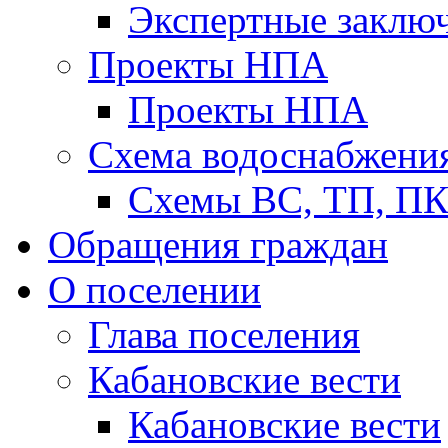
Экспертные заклю
Проекты НПА
Проекты НПА
Схема водоснабжени
Схемы ВС, ТП, П
Обращения граждан
О поселении
Глава поселения
Кабановские вести
Кабановские вести