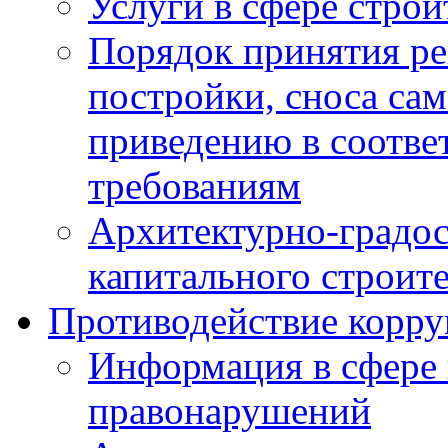
Услуги в сфере строи
Порядок принятия ре
постройки, сноса са
приведению в соотве
требованиям
Архитектурно-градос
капитального строите
Противодействие корр
Информация в сфере
правонарушений