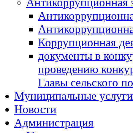
Антикоррупционная 
Антикоррупционна
Антикоррупционна
Коррупционная де
документы в конк
проведению конку
Главы сельского п
Муниципальные услуги 
Новости
Администрация