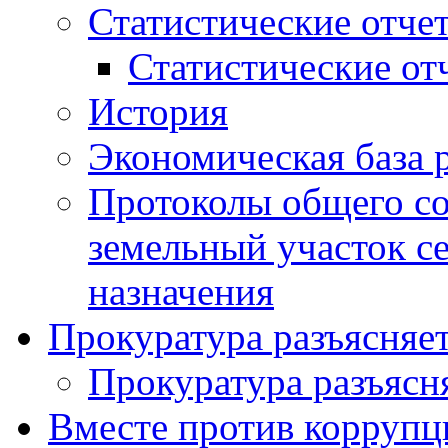
Статистические отче
Статистические от
История
Экономическая база 
Протоколы общего со
земельный участок с
назначения
Прокуратура разъясняе
Прокуратура разъясн
Вместе против коррупц