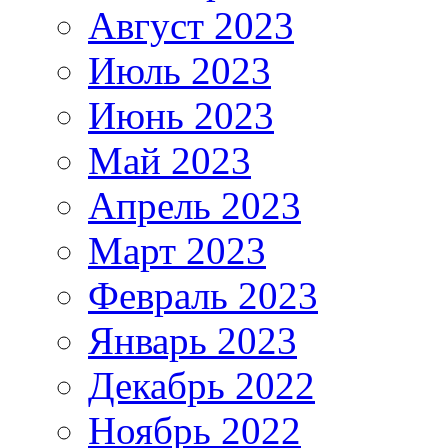
Август 2023
Июль 2023
Июнь 2023
Май 2023
Апрель 2023
Март 2023
Февраль 2023
Январь 2023
Декабрь 2022
Ноябрь 2022