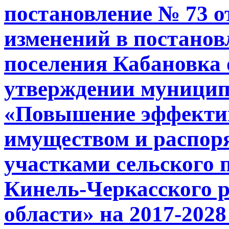
постановление № 73 от
изменений в постано
поселения Кабановка 
утверждении муници
«Повышение эффекти
имуществом и распор
участками сельского 
Кинель-Черкасского 
области» на 2017-202