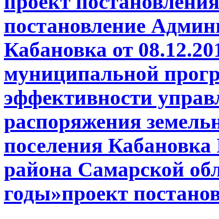
проект постановления
постановление Админ
Кабановка от 08.12.2
муниципальной прог
эффективности управ
распоряжения земель
поселения Кабановка
района Самарской обл
годы»проект постанов