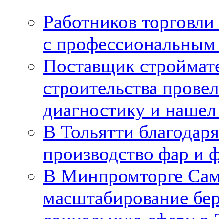
Работников торговли
с профессиональным
Поставщик строймат
строительства провел
диагностику и нашел 
В Тольятти благодар
производство фар и 
В Минпромторге Сам
масштабирование бе