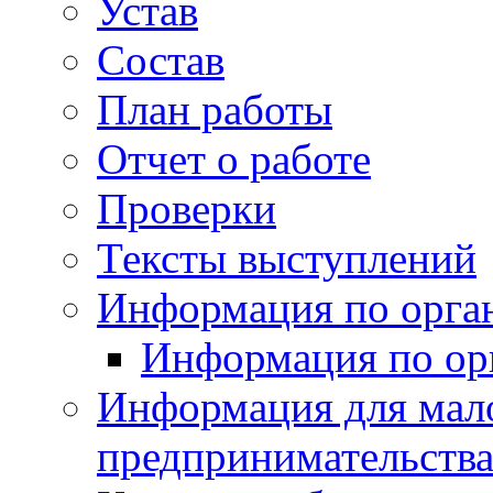
Устав
Состав
План работы
Отчет о работе
Проверки
Тексты выступлений
Информация по орган
Информация по ор
Информация для мало
предпринимательств