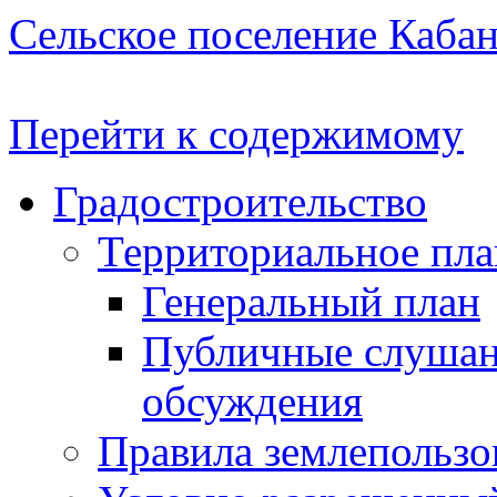
Сельское поселение Каба
Перейти к содержимому
Градостроительство
Территориальное пл
Генеральный план
Публичные слушан
обсуждения
Правила землепользо