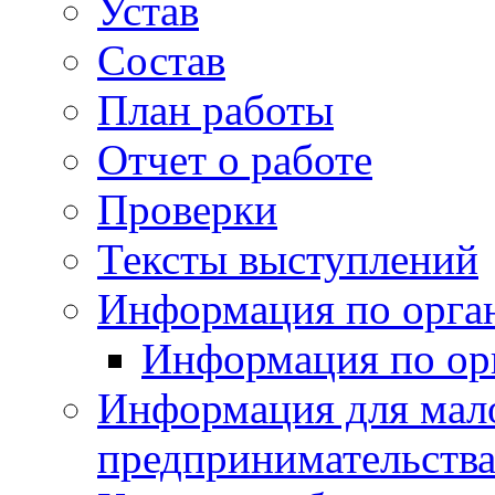
Устав
Состав
План работы
Отчет о работе
Проверки
Тексты выступлений
Информация по орган
Информация по ор
Информация для мало
предпринимательств