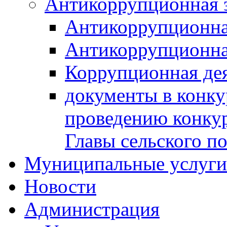
Антикоррупционная 
Антикоррупционна
Антикоррупционна
Коррупционная де
документы в конк
проведению конку
Главы сельского п
Муниципальные услуги 
Новости
Администрация