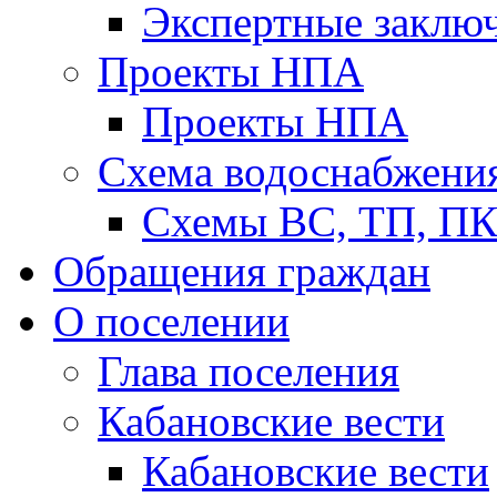
Экспертные заклю
Проекты НПА
Проекты НПА
Схема водоснабжени
Схемы ВС, ТП, П
Обращения граждан
О поселении
Глава поселения
Кабановские вести
Кабановские вести