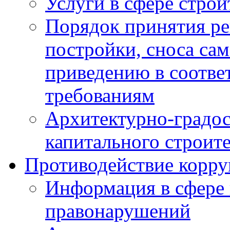
Услуги в сфере строи
Порядок принятия ре
постройки, сноса са
приведению в соотве
требованиям
Архитектурно-градос
капитального строите
Противодействие корр
Информация в сфере
правонарушений