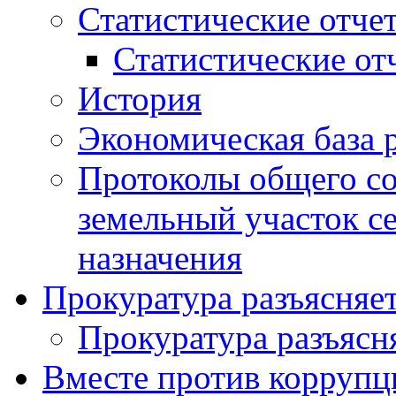
Статистические отче
Статистические от
История
Экономическая база 
Протоколы общего со
земельный участок с
назначения
Прокуратура разъясняе
Прокуратура разъясн
Вместе против коррупц