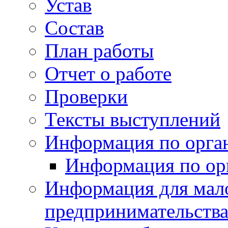
Устав
Состав
План работы
Отчет о работе
Проверки
Тексты выступлений
Информация по орган
Информация по ор
Информация для мало
предпринимательств