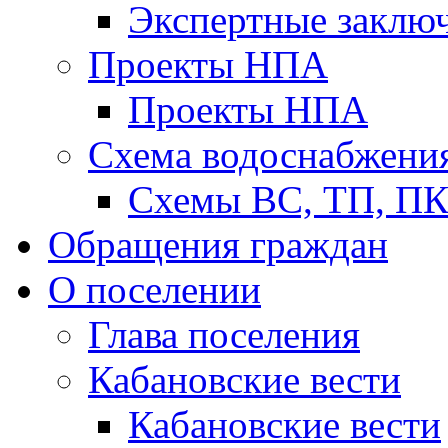
Экспертные заклю
Проекты НПА
Проекты НПА
Схема водоснабжени
Схемы ВС, ТП, П
Обращения граждан
О поселении
Глава поселения
Кабановские вести
Кабановские вести