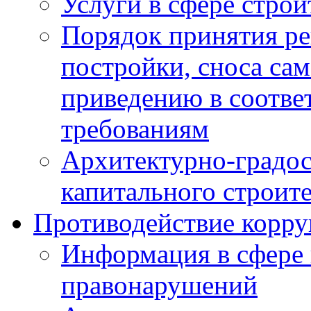
Услуги в сфере строи
Порядок принятия ре
постройки, сноса са
приведению в соотве
требованиям
Архитектурно-градос
капитального строите
Противодействие корр
Информация в сфере
правонарушений