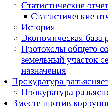
Статистические отче
Статистические от
История
Экономическая база 
Протоколы общего со
земельный участок с
назначения
Прокуратура разъясняе
Прокуратура разъясн
Вместе против коррупц