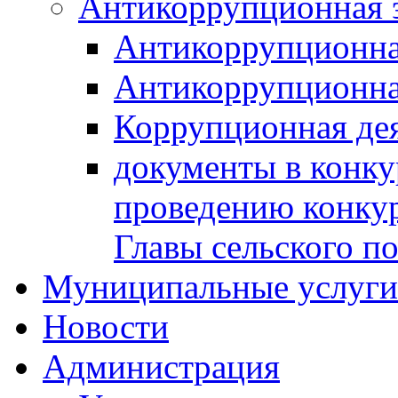
Антикоррупционная 
Антикоррупционна
Антикоррупционна
Коррупционная де
документы в конк
проведению конку
Главы сельского п
Муниципальные услуги 
Новости
Администрация